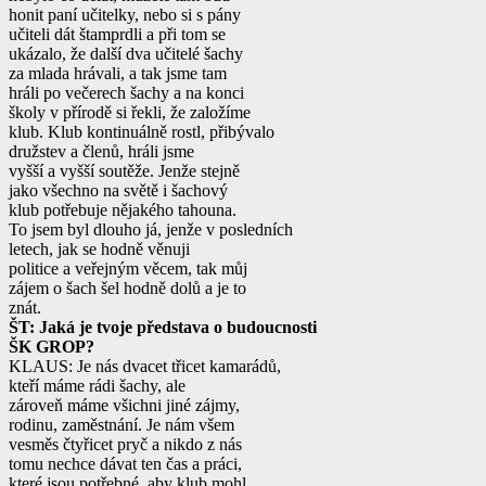
honit paní učitelky, nebo si s pány
učiteli dát štamprdli a při tom se
ukázalo, že další dva učitelé šachy
za mlada hrávali, a tak jsme tam
hráli po večerech šachy a na konci
školy v přírodě si řekli, že založíme
klub. Klub kontinuálně rostl, přibývalo
družstev a členů, hráli jsme
vyšší a vyšší soutěže. Jenže stejně
jako všechno na světě i šachový
klub potřebuje nějakého tahouna.
To jsem byl dlouho já, jenže v posledních
letech, jak se hodně věnuji
politice a veřejným věcem, tak můj
zájem o šach šel hodně dolů a je to
znát.
ŠT: Jaká je tvoje představa o budoucnosti
ŠK GROP?
KLAUS: Je nás dvacet třicet kamarádů,
kteří máme rádi šachy, ale
zároveň máme všichni jiné zájmy,
rodinu, zaměstnání. Je nám všem
vesměs čtyřicet pryč a nikdo z nás
tomu nechce dávat ten čas a práci,
které jsou potřebné, aby klub mohl