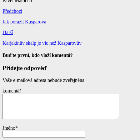
Pavel Matocha
Předchozí
Jak porazit Kasparova
Další
Karjakinův skalp je víc než Kasparovův
Buďte první, kdo vloží komentář
Přidejte odpověď
Vaše e-mailová adresa nebude zveřejněna.
komentář
Jméno
*