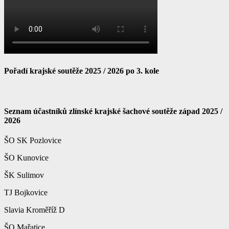
Pořadí krajské soutěže 2025 / 2026 po 3. kole
Seznam účastníků zlínské krajské šachové soutěže západ 2025 /
2026
ŠO SK Pozlovice
ŠO Kunovice
ŠK Sulimov
TJ Bojkovice
Slavia Kroměříž D
ŠO Mařatice