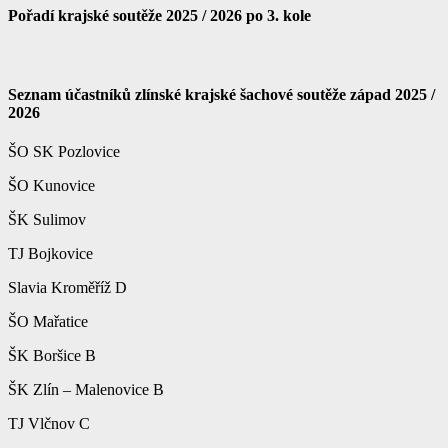
Pořadí krajské soutěže 2025 / 2026 po 3. kole
Seznam účastníků zlínské krajské šachové soutěže západ 2025 /
2026
ŠO SK Pozlovice
ŠO Kunovice
ŠK Sulimov
TJ Bojkovice
Slavia Kroměříž D
ŠO Mařatice
ŠK Boršice B
ŠK Zlín – Malenovice B
TJ Vlčnov C