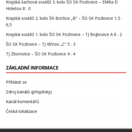
Krajská šachová soutěž 3. kolo ŠO SK Pozlovice – EMKa D
Holešov 8 : 0
Krajská soutěž 2. kolo ŠK Boršice „B“ – ŠO SK Pozlovice 1,5 :
6,5
Krajská soutěž 1. kolo ŠO SK Pozlovice – TJ Bojkovice A 6 : 2
ŠO SK Pozlovice – TJ Vlčnov „C“ 5 : 3
TJ Zborovice – ŠO SK Pozlovice 4 : 4
ZÁKLADNÍ INFORMACE
Přihlásit se
Zdroj kanálů (příspěvky)
Kanál komentářů
Česká lokalizace