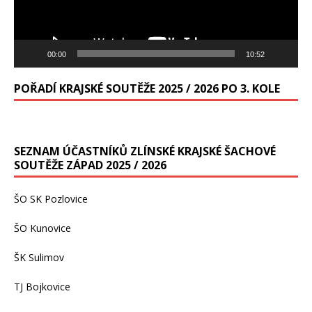
00:00
10:52
POŘADÍ KRAJSKÉ SOUTĚŽE 2025 / 2026 PO 3. KOLE
SEZNAM ÚČASTNÍKŮ ZLÍNSKÉ KRAJSKÉ ŠACHOVÉ
SOUTĚŽE ZÁPAD 2025 / 2026
ŠO SK Pozlovice
ŠO Kunovice
ŠK Sulimov
TJ Bojkovice