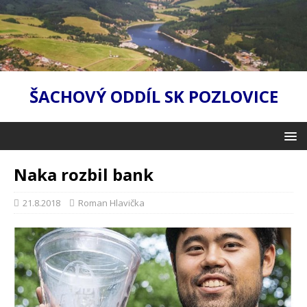
ŠACHOVÝ ODDÍL SK POZLOVICE
Naka rozbil bank
21.8.2018
Roman Hlavička