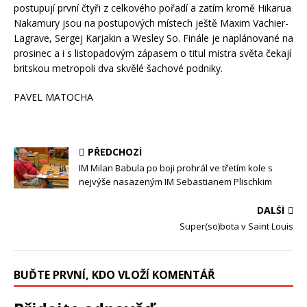
postupují první čtyři z celkového pořadí a zatím kromě Hikarua
Nakamury jsou na postupových místech ještě Maxim Vachier-
Lagrave, Sergej Karjakin a Wesley So. Finále je naplánované na
prosinec a i s listopadovým zápasem o titul mistra světa čekají
britskou metropoli dva skvělé šachové podniky.
PAVEL MATOCHA
PŘEDCHOZÍ
IM Milan Babula po boji prohrál ve třetím kole s
nejvýše nasazeným IM Sebastianem Plischkim
DALŠÍ
Super(so)bota v Saint Louis
BUĎTE PRVNÍ, KDO VLOŽÍ KOMENTÁŘ