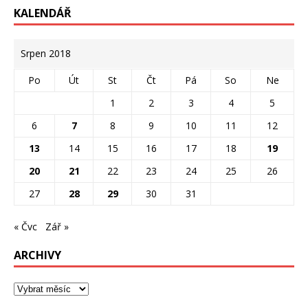
KALENDÁŘ
Srpen 2018
Po
Út
St
Čt
Pá
So
Ne
1
2
3
4
5
6
7
8
9
10
11
12
13
14
15
16
17
18
19
20
21
22
23
24
25
26
27
28
29
30
31
« Čvc
Zář »
ARCHIVY