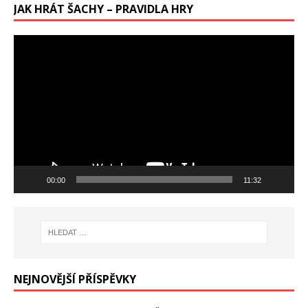
JAK HRÁT ŠACHY – PRAVIDLA HRY
Video
přehrávač
00:00
11:32
NEJNOVĚJŠÍ PŘÍSPĚVKY