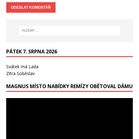
PÁTEK 7. SRPNA 2026
Svátek má
Lada
Zítra
Soběslav
MAGNUS MÍSTO NABÍDKY REMÍZY OBĚTOVAL DÁMU
Video
přehrávač