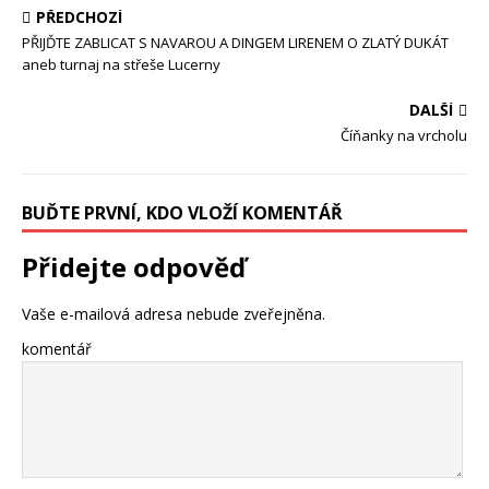
PŘEDCHOZÍ
PŘIJĎTE ZABLICAT S NAVAROU A DINGEM LIRENEM O ZLATÝ DUKÁT
aneb turnaj na střeše Lucerny
DALŠÍ
Číňanky na vrcholu
BUĎTE PRVNÍ, KDO VLOŽÍ KOMENTÁŘ
Přidejte odpověď
Vaše e-mailová adresa nebude zveřejněna.
komentář