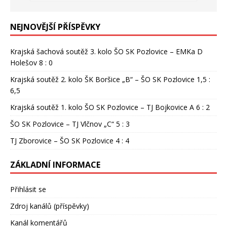
NEJNOVĚJŠÍ PŘÍSPĚVKY
Krajská šachová soutěž 3. kolo ŠO SK Pozlovice – EMKa D
Holešov 8 : 0
Krajská soutěž 2. kolo ŠK Boršice „B“ – ŠO SK Pozlovice 1,5 :
6,5
Krajská soutěž 1. kolo ŠO SK Pozlovice – TJ Bojkovice A 6 : 2
ŠO SK Pozlovice – TJ Vlčnov „C“ 5 : 3
TJ Zborovice – ŠO SK Pozlovice 4 : 4
ZÁKLADNÍ INFORMACE
Přihlásit se
Zdroj kanálů (příspěvky)
Kanál komentářů