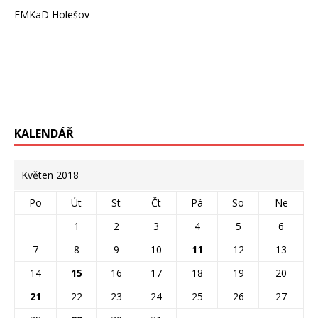
EMKaD Holešov
KALENDÁŘ
Květen 2018
Po
Út
St
Čt
Pá
So
Ne
1
2
3
4
5
6
7
8
9
10
11
12
13
14
15
16
17
18
19
20
21
22
23
24
25
26
27