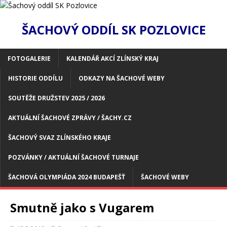
ŠACHOVÝ ODDÍL SK POZLOVICE
FOTOGALERIE
KALENDÁŘ AKCÍ ZLÍNSKÝ KRAJ
HISTORIE ODDÍLU
ODKAZY NA ŠACHOVÉ WEBY
SOUTĚŽE DRUŽSTEV 2025 / 2026
AKTUÁLNÍ ŠACHOVÉ ZPRÁVY / ŠACHY.CZ
ŠACHOVÝ SVAZ ZLÍNSKÉHO KRAJE
POZVÁNKY / AKTUÁLNÍ ŠACHOVÉ TURNAJE
ŠACHOVÁ OLYMPIÁDA 2024 BUDAPEŠŤ
ŠACHOVÉ WEBY
Smutně jako s Vugarem