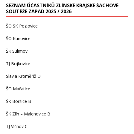
SEZNAM ÚČASTNÍKŮ ZLÍNSKÉ KRAJSKÉ ŠACHOVÉ
SOUTĚŽE ZÁPAD 2025 / 2026
ŠO SK Pozlovice
ŠO Kunovice
ŠK Sulimov
TJ Bojkovice
Slavia Kroměříž D
ŠO Mařatice
ŠK Boršice B
ŠK Zlín – Malenovice B
TJ Vlčnov C