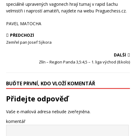
speciálně upravených vagonech hrají turnaj v rapid šachu
velmistři i naprostí amatéři, najdete na webu Praguechess.cz.
PAVEL MATOCHA
PŘEDCHOZÍ
Zemřel pan Josef Sýkora
DALŠÍ
Zlín – Region Panda 3,5:4,5 – 1. liga východ (8.kolo)
BUĎTE PRVNÍ, KDO VLOŽÍ KOMENTÁŘ
Přidejte odpověď
Vaše e-mailová adresa nebude zveřejněna.
komentář