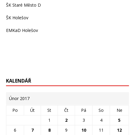
ŠK Staré Město D
ŠK Holešov
EMKaD Holešov
KALENDÁŘ
Únor 2017
Po
Út
St
Čt
Pá
So
Ne
1
2
3
4
5
6
7
8
9
10
11
12