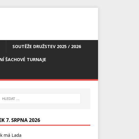
SOUTĚŽE DRUŽSTEV 2025 / 2026
NÍ ŠACHOVÉ TURNAJE
K 7. SRPNA 2026
ek má
Lada