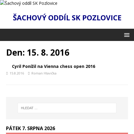
ŠACHOVÝ ODDÍL SK POZLOVICE
Den:
15. 8. 2016
Cyril Ponížil na Vienna chess open 2016
15.8.2016
Roman Hlavička
PÁTEK 7. SRPNA 2026