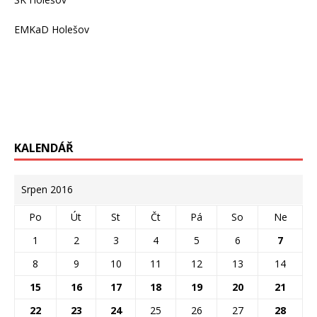
EMKaD Holešov
KALENDÁŘ
Srpen 2016
Po
Út
St
Čt
Pá
So
Ne
1
2
3
4
5
6
7
8
9
10
11
12
13
14
15
16
17
18
19
20
21
22
23
24
25
26
27
28