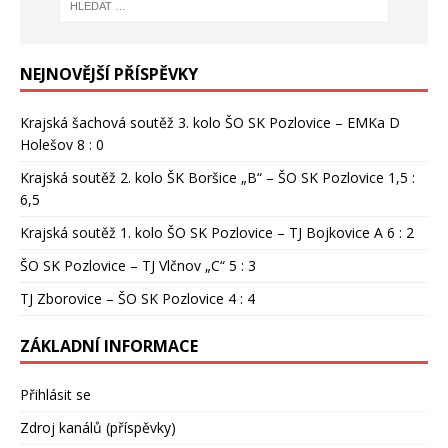
NEJNOVĚJŠÍ PŘÍSPĚVKY
Krajská šachová soutěž 3. kolo ŠO SK Pozlovice – EMKa D
Holešov 8 : 0
Krajská soutěž 2. kolo ŠK Boršice „B“ – ŠO SK Pozlovice 1,5 :
6,5
Krajská soutěž 1. kolo ŠO SK Pozlovice – TJ Bojkovice A 6 : 2
ŠO SK Pozlovice – TJ Vlčnov „C“ 5 : 3
TJ Zborovice – ŠO SK Pozlovice 4 : 4
ZÁKLADNÍ INFORMACE
Přihlásit se
Zdroj kanálů (příspěvky)