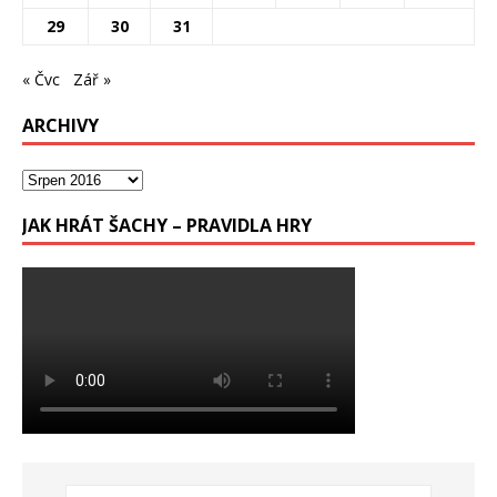
29
30
31
« Čvc
Zář »
ARCHIVY
JAK HRÁT ŠACHY – PRAVIDLA HRY