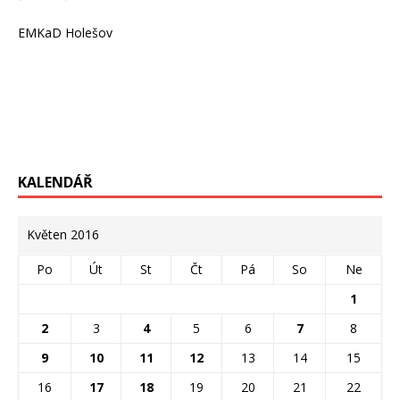
EMKaD Holešov
KALENDÁŘ
Květen 2016
Po
Út
St
Čt
Pá
So
Ne
1
2
3
4
5
6
7
8
9
10
11
12
13
14
15
16
17
18
19
20
21
22