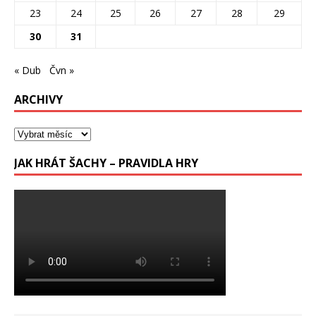
23
24
25
26
27
28
29
30
31
« Dub
Čvn »
ARCHIVY
JAK HRÁT ŠACHY – PRAVIDLA HRY