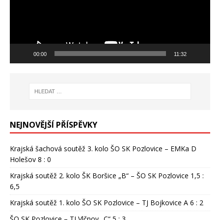
00:00
11:32
NEJNOVĚJŠÍ PŘÍSPĚVKY
Krajská šachová soutěž 3. kolo ŠO SK Pozlovice – EMKa D
Holešov 8 : 0
Krajská soutěž 2. kolo ŠK Boršice „B“ – ŠO SK Pozlovice 1,5 :
6,5
Krajská soutěž 1. kolo ŠO SK Pozlovice – TJ Bojkovice A 6 : 2
ŠO SK Pozlovice – TJ Vlčnov „C“ 5 : 3