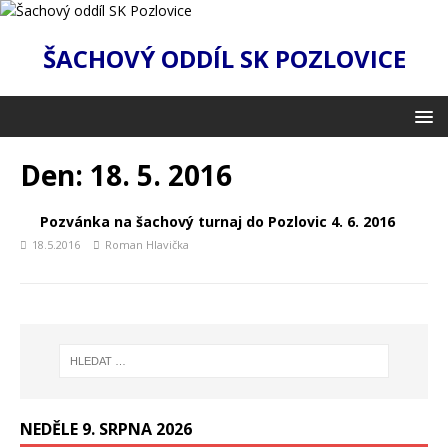
ŠACHOVÝ ODDÍL SK POZLOVICE
Den:
18. 5. 2016
Pozvánka na šachový turnaj do Pozlovic 4. 6. 2016
18.5.2016
Roman Hlavička
NEDĚLE 9. SRPNA 2026