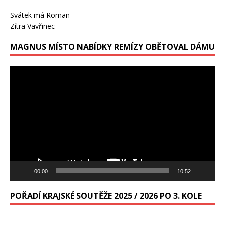
Svátek má
Roman
Zítra
Vavřinec
MAGNUS MÍSTO NABÍDKY REMÍZY OBĚTOVAL DÁMU
Video
přehrávač
00:00
10:52
POŘADÍ KRAJSKÉ SOUTĚŽE 2025 / 2026 PO 3. KOLE