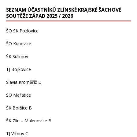
SEZNAM ÚČASTNÍKŮ ZLÍNSKÉ KRAJSKÉ ŠACHOVÉ
SOUTĚŽE ZÁPAD 2025 / 2026
ŠO SK Pozlovice
ŠO Kunovice
ŠK Sulimov
TJ Bojkovice
Slavia Kroměříž D
ŠO Mařatice
ŠK Boršice B
ŠK Zlín – Malenovice B
TJ Vlčnov C