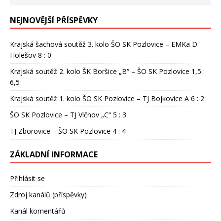
NEJNOVĚJŠÍ PŘÍSPĚVKY
Krajská šachová soutěž 3. kolo ŠO SK Pozlovice – EMKa D
Holešov 8 : 0
Krajská soutěž 2. kolo ŠK Boršice „B“ – ŠO SK Pozlovice 1,5 :
6,5
Krajská soutěž 1. kolo ŠO SK Pozlovice – TJ Bojkovice A 6 : 2
ŠO SK Pozlovice – TJ Vlčnov „C“ 5 : 3
TJ Zborovice – ŠO SK Pozlovice 4 : 4
ZÁKLADNÍ INFORMACE
Přihlásit se
Zdroj kanálů (příspěvky)
Kanál komentářů