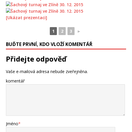
[Ukázat prezentaci]
1
2
3
►
BUĎTE PRVNÍ, KDO VLOŽÍ KOMENTÁŘ
Přidejte odpověď
Vaše e-mailová adresa nebude zveřejněna.
komentář
Jméno
*