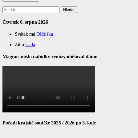
Vyhledávání
Čtvrtek 6. srpna 2026
Svátek má
Oldřiška
Zítra
Lada
Magnus místo nabídky remízy obětoval dámu
Pořadí krajské soutěže 2025 / 2026 po 3. kole