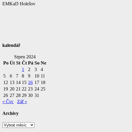
EMKaD Holešov
kalendář
Srpen 2024
Po
Út
St
Čt
Pá
So
Ne
1
2
3
4
5
6
7
8
9
10
11
12
13
14
15
16
17
18
19
20
21
22
23
24
25
26
27
28
29
30
31
« Čvc
Zář »
Archivy
Archivy