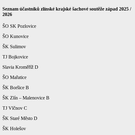
Seznam účastníků zlínské krajské šachové soutěže západ 2025 /
2026
ŠO SK Pozlovice
ŠO Kunovice
ŠK Sulimov
TJ Bojkovice
Slavia Kroměříž D
ŠO Mařatice
ŠK Boršice B
ŠK Zlín – Malenovice B
TJ Vlčnov C
ŠK Staré Město D
ŠK Holešov