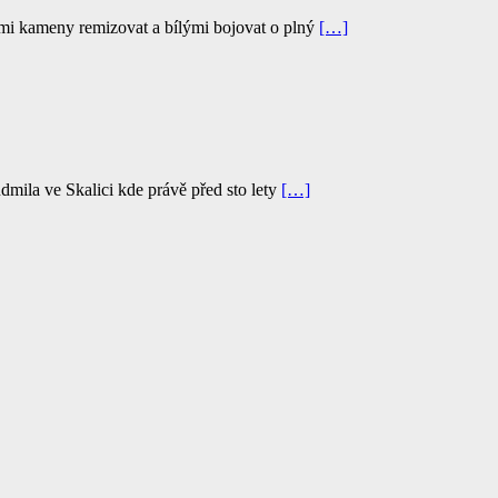
mi kameny remizovat a bílými bojovat o plný
[…]
mila ve Skalici kde právě před sto lety
[…]