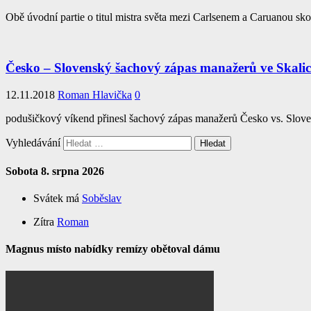
Obě úvodní partie o titul mistra světa mezi Carlsenem a Caruanou
Česko – Slovenský šachový zápas manažerů ve Skalic
12.11.2018
Roman Hlavička
0
podušičkový víkend přinesl šachový zápas manažerů Česko vs. Sloven
Vyhledávání
Sobota 8. srpna 2026
Svátek má
Soběslav
Zítra
Roman
Magnus místo nabídky remízy obětoval dámu