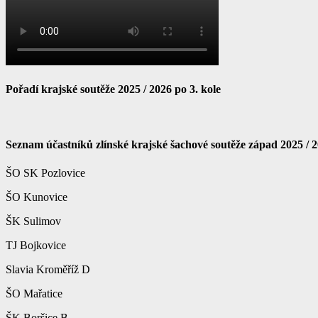
Pořadí krajské soutěže 2025 / 2026 po 3. kole
Seznam účastníků zlínské krajské šachové soutěže západ 2025 / 
ŠO SK Pozlovice
ŠO Kunovice
ŠK Sulimov
TJ Bojkovice
Slavia Kroměříž D
ŠO Mařatice
ŠK Boršice B