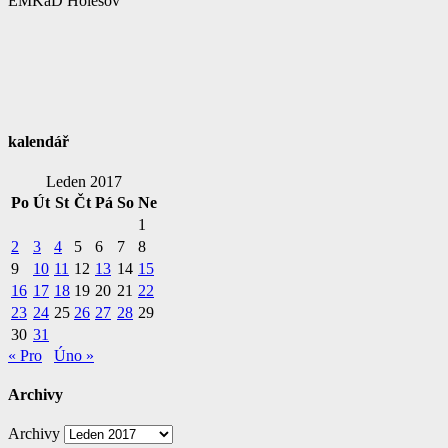
EMKaD Holešov
kalendář
Leden 2017
Po
Út
St
Čt
Pá
So
Ne
1
2
3
4
5
6
7
8
9
10
11
12
13
14
15
16
17
18
19
20
21
22
23
24
25
26
27
28
29
30
31
« Pro
Úno »
Archivy
Archivy