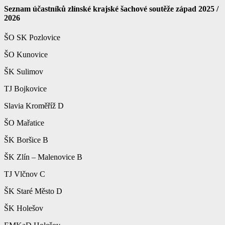
Seznam účastníků zlínské krajské šachové soutěže západ 2025 /
2026
ŠO SK Pozlovice
ŠO Kunovice
ŠK Sulimov
TJ Bojkovice
Slavia Kroměříž D
ŠO Mařatice
ŠK Boršice B
ŠK Zlín – Malenovice B
TJ Vlčnov C
ŠK Staré Město D
ŠK Holešov