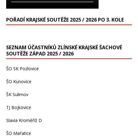
POŘADÍ KRAJSKÉ SOUTĚŽE 2025 / 2026 PO 3. KOLE
SEZNAM ÚČASTNÍKŮ ZLÍNSKÉ KRAJSKÉ ŠACHOVÉ
SOUTĚŽE ZÁPAD 2025 / 2026
ŠO SK Pozlovice
ŠO Kunovice
ŠK Sulimov
TJ Bojkovice
Slavia Kroměříž D
ŠO Mařatice