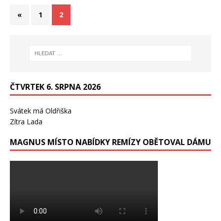
«
1
2
ČTVRTEK 6. SRPNA 2026
Svátek má
Oldřiška
Zítra
Lada
MAGNUS MÍSTO NABÍDKY REMÍZY OBĚTOVAL DÁMU