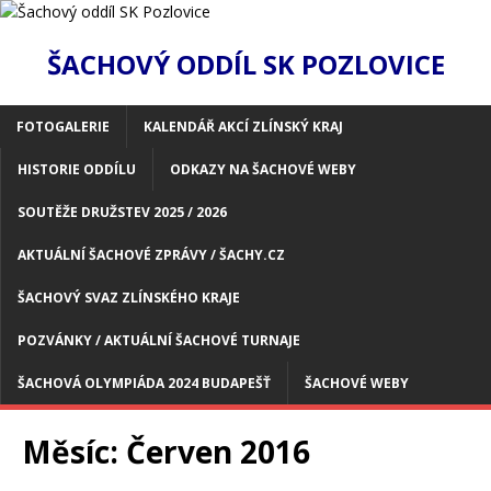
ŠACHOVÝ ODDÍL SK POZLOVICE
FOTOGALERIE
KALENDÁŘ AKCÍ ZLÍNSKÝ KRAJ
HISTORIE ODDÍLU
ODKAZY NA ŠACHOVÉ WEBY
SOUTĚŽE DRUŽSTEV 2025 / 2026
AKTUÁLNÍ ŠACHOVÉ ZPRÁVY / ŠACHY.CZ
ŠACHOVÝ SVAZ ZLÍNSKÉHO KRAJE
POZVÁNKY / AKTUÁLNÍ ŠACHOVÉ TURNAJE
ŠACHOVÁ OLYMPIÁDA 2024 BUDAPEŠŤ
ŠACHOVÉ WEBY
Měsíc:
Červen 2016