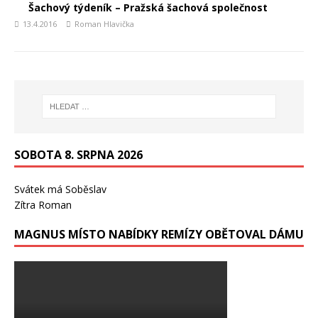
Šachový týdeník – Pražská šachová společnost
13.4.2016
Roman Hlavička
SOBOTA 8. SRPNA 2026
Svátek má
Soběslav
Zítra
Roman
MAGNUS MÍSTO NABÍDKY REMÍZY OBĚTOVAL DÁMU