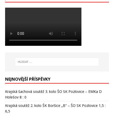
NEJNOVĚJŠÍ PŘÍSPĚVKY
Krajská šachová soutěž 3. kolo ŠO SK Pozlovice – EMKa D
Holešov 8 : 0
Krajská soutěž 2. kolo ŠK Boršice „B“ – ŠO SK Pozlovice 1,5 :
6,5