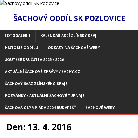
ŠACHOVÝ ODDÍL SK POZLOVICE
FOTOGALERIE
KALENDÁŘ AKCÍ ZLÍNSKÝ KRAJ
HISTORIE ODDÍLU
ODKAZY NA ŠACHOVÉ WEBY
SOUTĚŽE DRUŽSTEV 2025 / 2026
AKTUÁLNÍ ŠACHOVÉ ZPRÁVY / ŠACHY.CZ
ŠACHOVÝ SVAZ ZLÍNSKÉHO KRAJE
POZVÁNKY / AKTUÁLNÍ ŠACHOVÉ TURNAJE
ŠACHOVÁ OLYMPIÁDA 2024 BUDAPEŠŤ
ŠACHOVÉ WEBY
Den:
13. 4. 2016