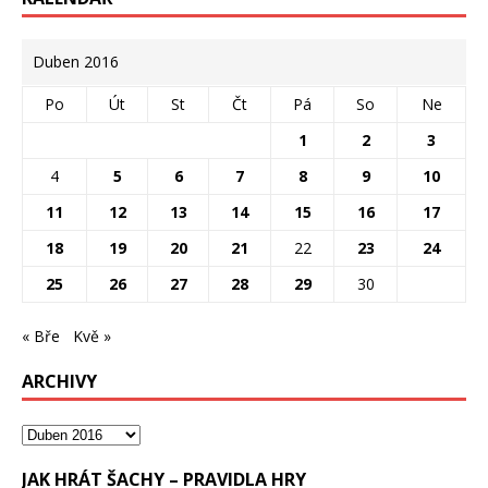
Duben 2016
Po
Út
St
Čt
Pá
So
Ne
1
2
3
4
5
6
7
8
9
10
11
12
13
14
15
16
17
18
19
20
21
22
23
24
25
26
27
28
29
30
« Bře
Kvě »
ARCHIVY
JAK HRÁT ŠACHY – PRAVIDLA HRY