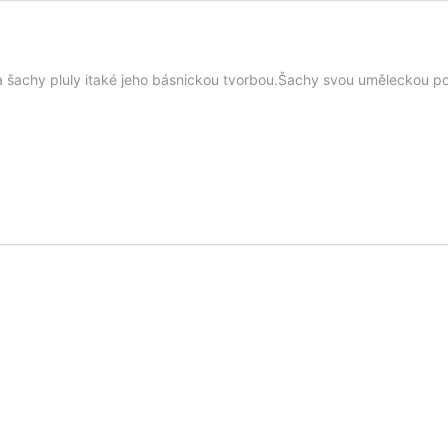
 a šachy pluly itaké jeho básnickou tvorbou.Šachy svou uměleckou 