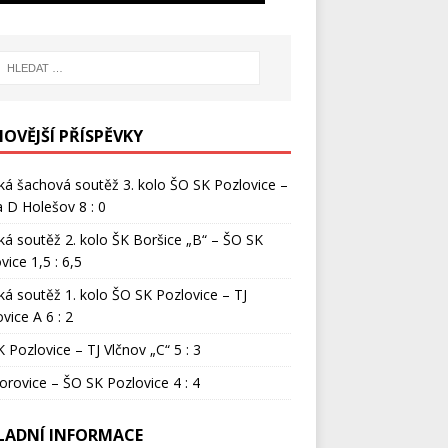
NOVĚJŠÍ PŘÍSPĚVKY
ká šachová soutěž 3. kolo ŠO SK Pozlovice –
 D Holešov 8 : 0
ká soutěž 2. kolo ŠK Boršice „B“ – ŠO SK
vice 1,5 : 6,5
ká soutěž 1. kolo ŠO SK Pozlovice – TJ
vice A 6 : 2
 Pozlovice – TJ Vlčnov „C“ 5 : 3
orovice – ŠO SK Pozlovice 4 : 4
LADNÍ INFORMACE