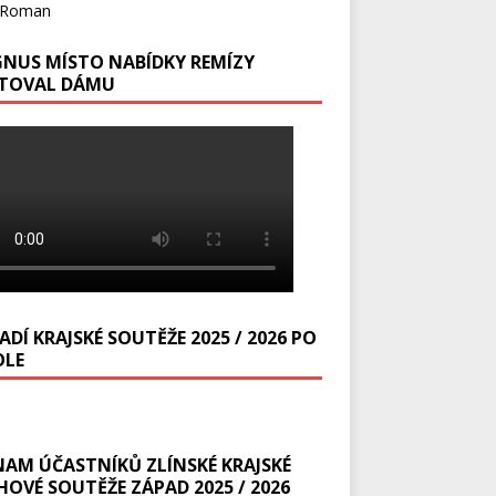
Roman
NUS MÍSTO NABÍDKY REMÍZY
TOVAL DÁMU
DÍ KRAJSKÉ SOUTĚŽE 2025 / 2026 PO
OLE
NAM ÚČASTNÍKŮ ZLÍNSKÉ KRAJSKÉ
HOVÉ SOUTĚŽE ZÁPAD 2025 / 2026